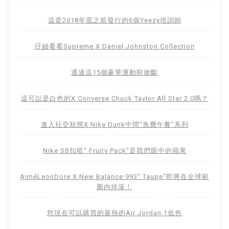
這是2018年底之前發行的6個Yeezy培訓師
仔細看看Supreme X Daniel Johnston Collection
通過這15個豪華運動鞋搶斷
這可以是白色的X Converse Chuck Taylor All Star 2.0嗎？
進入社交狀態X Nike Dunk中間“免費午餐”系列
Nike SB扣籃“ Fruity Pack”是我們眼中的蘋果
AiméLeonDore X New Balance 993“ Taupe”即將在全球範
圍內掉落！
您現在可以購買的最熱的Air Jordan 1低色