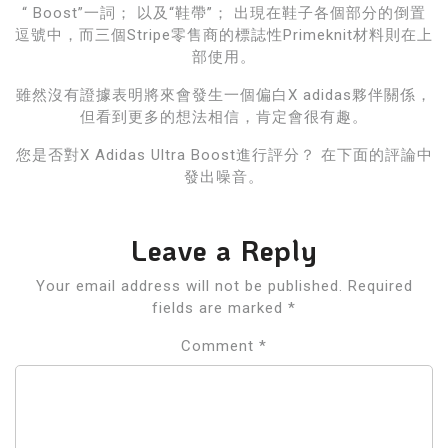
“ Boost”一詞； 以及“鞋帶”； 出現在鞋子各個部分的倒置
逗號中，而三個Stripe零售商的標誌性Primeknit材料則在上
部使用。
雖然沒有證據表明將來會發生一個偏白X adidas夥伴關係，
但看到更多的想法相信，肯定會很有趣。
您是否對X Adidas Ultra Boost進行評分？ 在下面的評論中
發出噪音。
Leave a Reply
Your email address will not be published.
Required
fields are marked
*
Comment
*