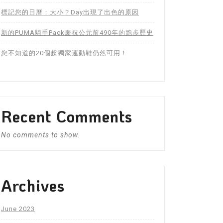
標記您的日曆：大小？Day出現了出色的原因
新的PUMA騎手Pack慶祝公元前490年的跑步歷史
您不知道的20個超獨家運動鞋仍然可用！
Recent Comments
No comments to show.
Archives
June 2023