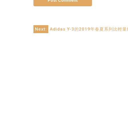
Post
Next:
Adidas Y-3的2019年春夏系列比輕
navigation