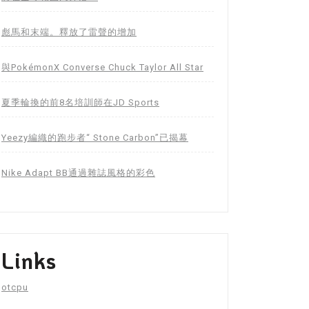
彪馬和末端。釋放了雷聲的增加
與PokémonX Converse Chuck Taylor All Star
夏季輪換的前8名培訓師在JD Sports
Yeezy編織的跑步者“ Stone Carbon”已揭幕
Nike Adapt BB通過雜誌風格的彩色
Links
otcpu