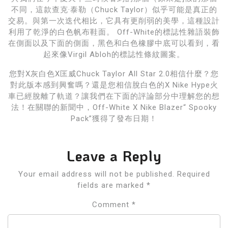
不同，這款查克·泰勒（Chuck Taylor）似乎可能是真正的
交易。與第一次迭代相比，它具有更削弱的美學，這種設計
利用了乾淨的白色帆布鞋面。 Off-White的標誌性雜語裝飾
在側面以及下面的側面，黑色和白色橡膠中底可以看到，看
起來像Virgil Abloh的標誌性條紋圖案。
您對X灰白色X匡威Chuck Taylor All Star 2.0相信什麼？您
對此版本感到興奮嗎？還是您相信脫白色的X Nike Hype火
車已經脫離了軌道？讓我們在下面的評論部分中理解您的想
法！在關聯的新聞中，Off-White X Nike Blazer“ Spooky
Pack”獲得了發布日期！
Leave a Reply
Your email address will not be published.
Required
fields are marked
*
Comment
*