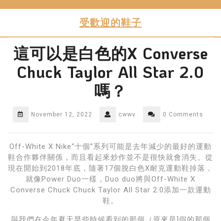
Skip
to
受歡迎的鞋子
content
這可以是白色的X Converse
Chuck Taylor All Star 2.0
嗎？
November 12, 2022
cwwv
0 Comments
Off-White X Nike“十個”系列可能是去年減少的最好的運動
鞋合作夥伴關係，而且看起來炒作並不是很快就會消失。從
現在開始到2018年底，隨著17個脫白色X耐克運動鞋掉落，
就像Power Duo一樣，Duo duo將與Off-White X
Converse Chuck Chuck Taylor All Star 2.0添加一款運動
鞋。
與我們在今年夏天早些時候看到的那個（原來是]假的那個