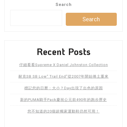
Search
Search
Recent Posts
仔細看看Supreme X Daniel Johnston Collection
耐克SB SB Low“ Trail End”從2007年開始捲土重來
標記您的日曆：大小？Day出現了出色的原因
新的PUMA騎手Pack慶祝公元前490年的跑步歷史
您不知道的20個超獨家運動鞋仍然可用！