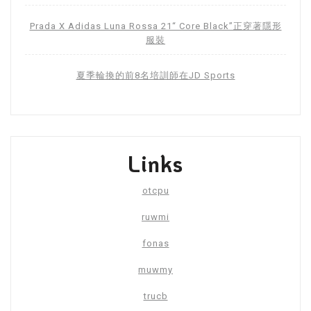
Prada X Adidas Luna Rossa 21“ Core Black”正穿著隱形
服裝
夏季輪換的前8名培訓師在JD Sports
Links
otcpu
ruwmi
fonas
muwmy
trucb