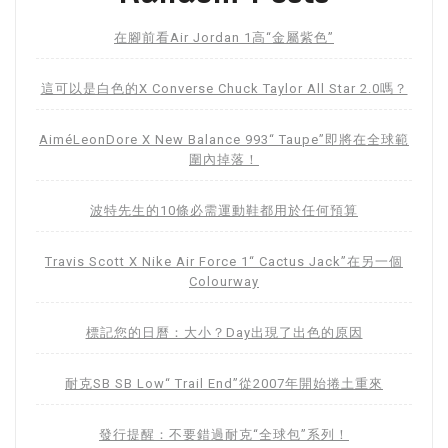
在腳前看Air Jordan 1高“金屬紫色”
這可以是白色的X Converse Chuck Taylor All Star 2.0嗎？
AiméLeonDore X New Balance 993“ Taupe”即將在全球範
圍內掉落！
波特先生的10條必需運動鞋都用於任何預算
Travis Scott X Nike Air Force 1“ Cactus Jack”在另一個
Colourway
標記您的日曆：大小？Day出現了出色的原因
耐克SB SB Low“ Trail End”從2007年開始捲土重來
發行提醒：不要錯過耐克“全球包”系列！