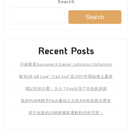
Search
Search
Recent Posts
仔細看看Supreme X Daniel Johnston Collection
耐克SB SB Low“ Trail End”從2007年開始捲土重來
標記您的日曆：大小？Day出現了出色的原因
新的PUMA騎手Pack慶祝公元前490年的跑步歷史
您不知道的20個超獨家運動鞋仍然可用！